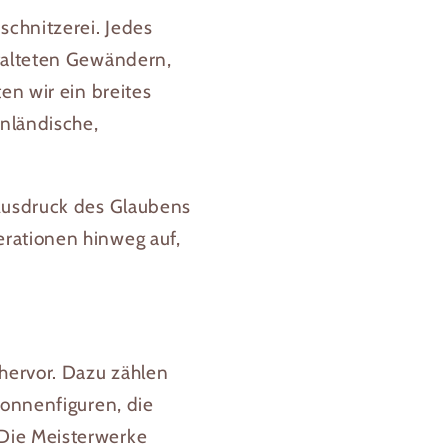
chnitzerei. Jedes
talteten Gewändern,
en wir ein breites
enländische,
 Ausdruck des Glaubens
rationen hinweg auf,
hervor. Dazu zählen
donnenfiguren, die
Die Meisterwerke