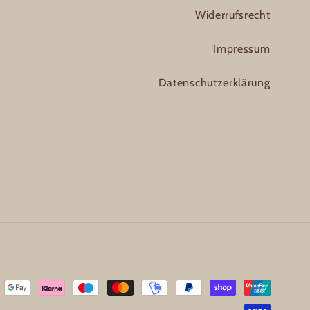
Widerrufsrecht
Impressum
Datenschutzerklärung