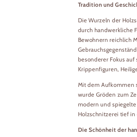
Tradition und Geschic
Die Wurzeln der Holzsc
durch handwerkliche F
Bewohnern reichlich M
Gebrauchsgegenstände 
besonderer Fokus auf 
Krippenfiguren, Heilig
Mit dem Aufkommen sp
wurde Gröden zum Zent
modern und spiegelte d
Holzschnitzerei tief i
Die Schönheit der ha