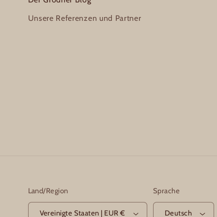
Unsere Referenzen und Partner
Land/Region
Sprache
Vereinigte Staaten | EUR €
Deutsch