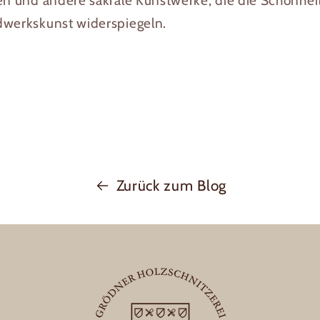
ren und andere sakrale Kunstwerke, die die Schönhei
dwerkskunst widerspiegeln.
Zurück zum Blog