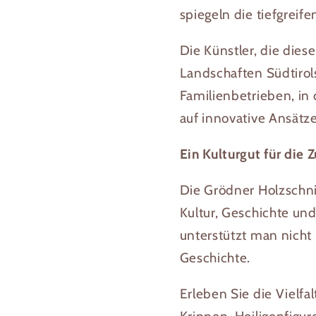
spiegeln die tiefgreif
Die Künstler, die dies
Landschaften Südtirols
Familienbetrieben, in 
auf innovative Ansätz
Ein Kulturgut für die 
Die Grödner Holzschnit
Kultur, Geschichte un
unterstützt man nicht 
Geschichte.
Erleben Sie die Vielf