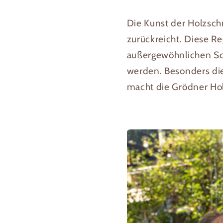
Die Kunst der Holzschni
zurückreicht. Diese Re
außergewöhnlichen Sc
werden. Besonders di
macht die Grödner Holz