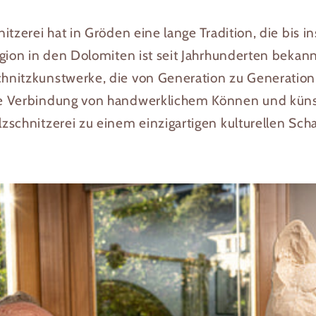
tzerei hat in Gröden eine lange Tradition, die bis in
gion in den Dolomiten ist seit Jahrhunderten bekannt
hnitzkunstwerke, die von Generation zu Generatio
e Verbindung von handwerklichem Können und künstl
schnitzerei zu einem einzigartigen kulturellen Scha