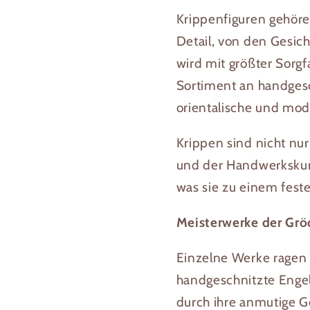
Krippenfiguren gehöre
Detail, von den Gesic
wird mit größter Sorg
Sortiment an handgesc
orientalische und mod
Krippen sind nicht nu
und der Handwerkskuns
was sie zu einem feste
Meisterwerke der Grö
Einzelne Werke ragen 
handgeschnitzte Engel
durch ihre anmutige 