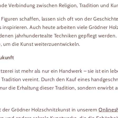
ende Verbindung zwischen Religion, Tradition und Kun
e Figuren schaffen, lassen sich oft von der Geschich
 inspirieren. Auch heute arbeiten viele Grödner Hol
denen jahrhundertealte Techniken gepflegt werden. G
e, um die Kunst weiterzuentwickeln.
Zukunft
zerei ist mehr als nur ein Handwerk – sie ist ein le
d Tradition vereint. Durch den Kauf eines handgesch
nur die Erhaltung dieser Tradition, sondern erwirbt 
alt der Grödner Holzschnitzkunst in unserem
Onlines