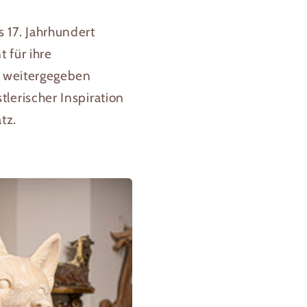
s 17. Jahrhundert
 für ihre
n weitergegeben
erischer Inspiration
tz.