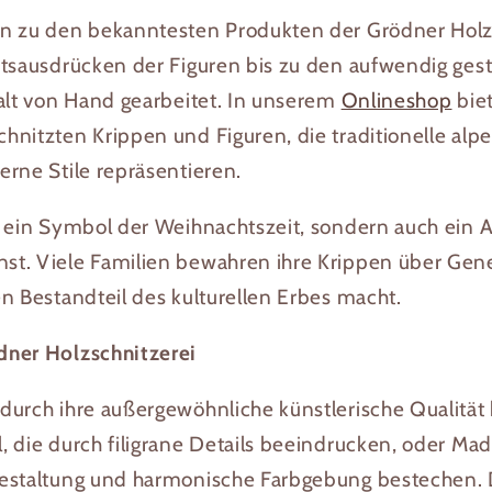
n zu den bekanntesten Produkten der Grödner Holzs
htsausdrücken der Figuren bis zu den aufwendig ges
falt von Hand gearbeitet. In unserem
Onlineshop
biet
hnitzten Krippen und Figuren, die traditionelle alp
erne Stile repräsentieren.
r ein Symbol der Weihnachtszeit, sondern auch ein
t. Viele Familien bewahren ihre Krippen über Gene
n Bestandteil des kulturellen Erbes macht.
dner Holzschnitzerei
durch ihre außergewöhnliche künstlerische Qualität 
, die durch filigrane Details beeindrucken, oder Ma
Gestaltung und harmonische Farbgebung bestechen. 