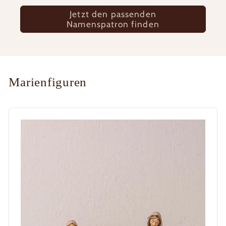
Jetzt den passenden
Namenspatron finden
Marienfiguren