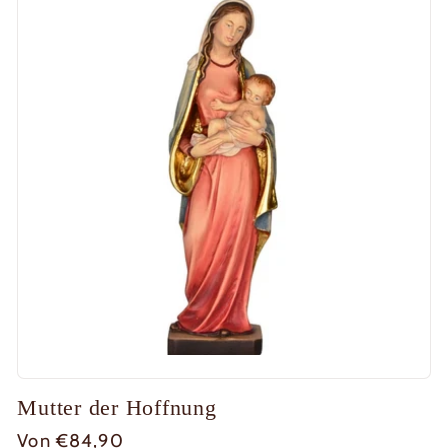
Mutter der Hoffnung
Normaler
Von €84,90