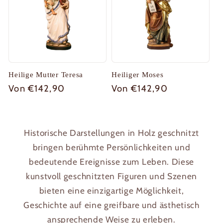
Heilige Mutter Teresa
Heiliger Moses
Normaler
Von €142,90
Normaler
Von €142,90
Preis
Preis
Historische Darstellungen in Holz geschnitzt
bringen berühmte Persönlichkeiten und
bedeutende Ereignisse zum Leben. Diese
kunstvoll geschnitzten Figuren und Szenen
bieten eine einzigartige Möglichkeit,
Geschichte auf eine greifbare und ästhetisch
ansprechende Weise zu erleben.