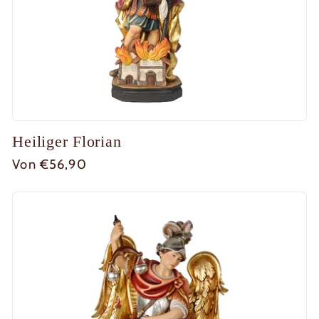
Heiliger Florian
Normaler
Von €56,90
Preis