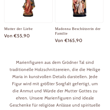
Mutter der Liebe
Madonna Beschützerin der
Familie
Normaler
Von €55,90
Normaler
Von €165,90
Preis
Preis
Marienfiguren aus dem Grödner Tal sind
traditionelle Holzschnitzereien, die die Heilige
Maria in kunstvollen Details darstellen. Jede
Figur wird mit größter Sorgfalt gefertigt, um
die Anmut und Würde der Mutter Gottes zu
ehren. Unsere Marienfiguren sind ideale
Geschenke für religiöse Anlässe und spirituelle