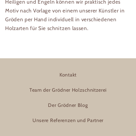
Heiligen und Engeln können wir praktisch jedes
Motiv nach Vorlage von einem unserer Künstler in
Gröden per Hand individuell in verschiedenen
Holzarten für Sie schnitzen lassen.
Kontakt
Team der Grödner Holzschnitzerei
Der Grödner Blog
Unsere Referenzen und Partner