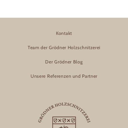
Kontakt
Team der Grödner Holzschnitzerei
Der Grödner Blog
Unsere Referenzen und Partner