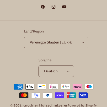
Facebook
Instagram
YouTube
Land/Region
Vereinigte Staaten | EUR €
Sprache
Deutsch
Zahlungsmethoden
Grödner Holzschnitzerei
© 2026,
Powered by Shopify